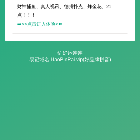
财神捕鱼、真人视讯、德州扑克、炸金花、21
点！！！
➡️<<点击进入体验>⬅️
© 好运连连
易记域名:HaoPinPai.vip(好品牌拼音)