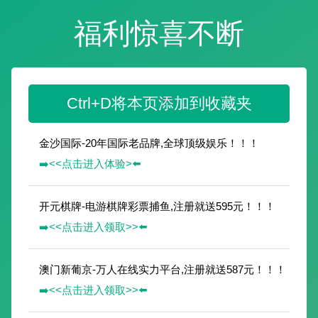
福利惊喜不断
Ctrl+D将本页添加到收藏夹
金沙国际-20年国际老品牌,全球顶级娱乐！！！
➡️<<点击进入体验>⬅️
开元棋牌-电游棋牌彩票捕鱼,注册就送595元！！！
➡️<<点击进入领取>>⬅️
澳门新葡京-万人在线实力平台,注册就送587元！！！
➡️<<点击进入领取>>⬅️